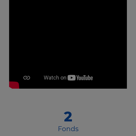
2
Fonds