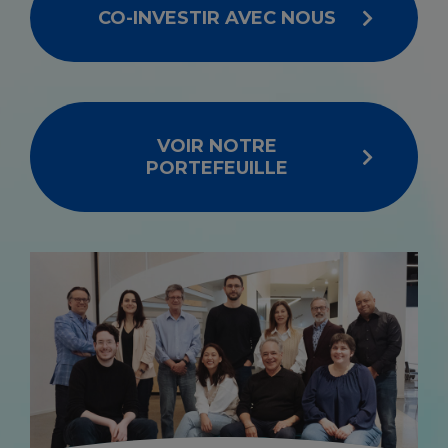
CO-INVESTIR AVEC NOUS
VOIR NOTRE
PORTEFEUILLE