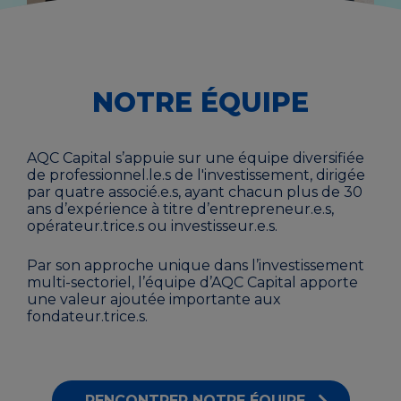
NOTRE ÉQUIPE
AQC Capital s’appuie sur une équipe diversifiée
de professionnel.le.s de l'investissement, dirigée
par quatre associé.e.s, ayant chacun plus de 30
ans d’expérience à titre d’entrepreneur.e.s,
opérateur.trice.s ou investisseur.e.s.
Par son approche unique dans l’investissement
multi-sectoriel, l’équipe d’AQC Capital apporte
une valeur ajoutée importante aux
fondateur.trice.s.
RENCONTRER NOTRE ÉQUIPE